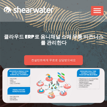
클라우드 ERP로 옴니채널 소매 유통 비즈니스
를 관리한다
컨설턴트에게 무료로 상담받으세요