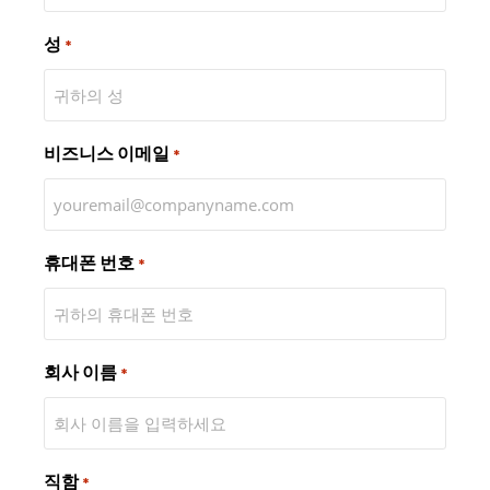
성
*
비즈니스 이메일
*
휴대폰 번호
*
회사 이름
*
직함
*