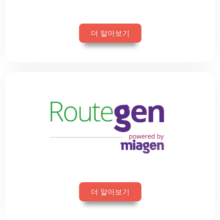
더 알아보기
더 알아보기