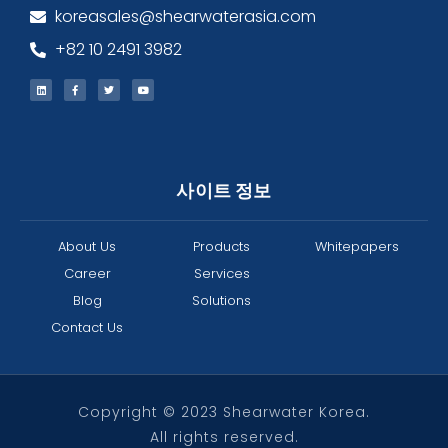
koreasales@shearwaterasia.com
+82 10 2491 3982
사이트 정보
About Us
Products
Whitepapers
Career
Services
Blog
Solutions
Contact Us
Copyright © 2023 Shearwater Korea.
All rights reserved.