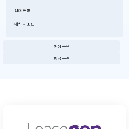
임대 연장
대차 대조표
해상 운송
항공 운송