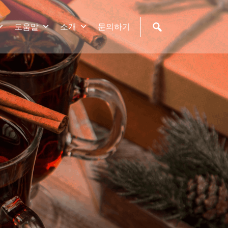
도움말
소개
문의하기