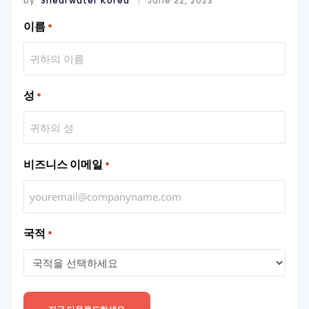
by
Shearwater Korea
June 22, 2023
이름
*
성
*
비즈니스 이메일
*
국적
*