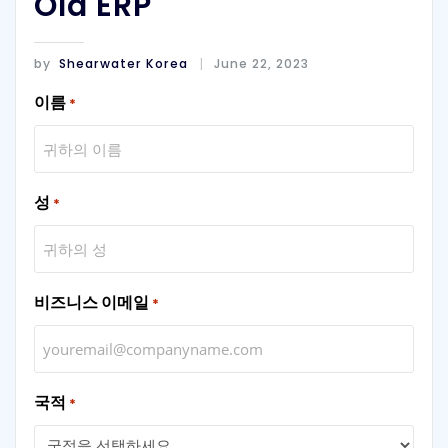
Old ERP
by
Shearwater Korea
June 22, 2023
이름
*
성
*
비즈니스 이메일
*
국적
*