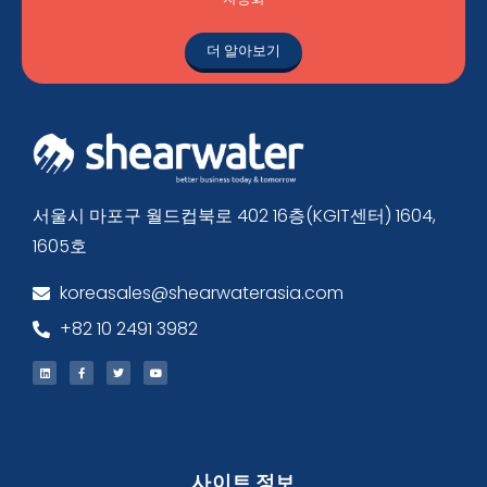
더 알아보기
서울시 마포구 월드컵북로 402 16층(KGIT센터) 1604,
1605호
koreasales@shearwaterasia.com
+82 10 2491 3982
사이트 정보