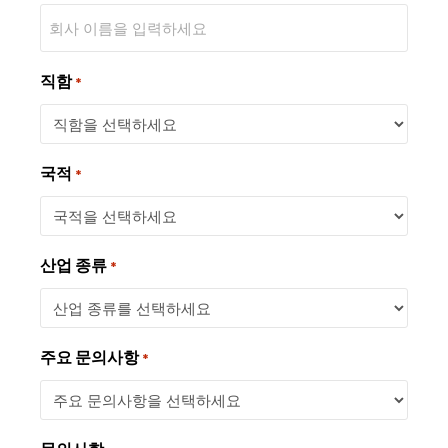
직함
*
국적
*
산업 종류
*
주요 문의사항
*