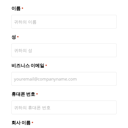
이름
*
성
*
비즈니스 이메일
*
휴대폰 번호
*
회사 이름
*