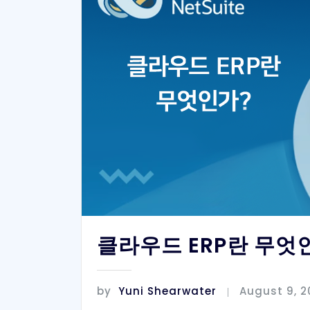
클라우드 ERP란 무엇
by
Yuni Shearwater
August 9, 