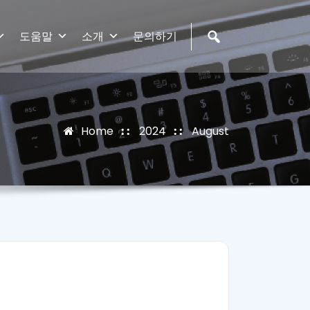
도움말
소개
문의하기
Home
2024
August