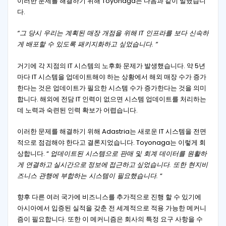
이러한 문제를 해결하기 위해 Toyonaga는 다음과 같이 말했습니
다.
“그 당시 우리는 계획된 매장 개점을 위해 IT 인프라를 보다 신속하
게 배포할 수 있도록 패키지화하고 싶었습니다. “
거기에 각 지점의 IT 시스템의 노후화 문제가 발생했습니다. 약 5년
마다 IT 시스템을 업데이트해야 하는 상황에서 해외 매장 수가 증가
한다는 것은 업데이트가 필요한 시스템 수가 증가한다는 것을 의미
합니다. 해외에 전담 IT 인력이 없으면 시스템 업데이트를 처리하는
데 노력과 숙련된 인력 확보가 어렵습니다.
이러한 문제를 해결하기 위해 Adastria는 새로운 IT 시스템을 전면
적으로 점검해야 한다고 결론지었습니다. Toyonaga는 이렇게 회
상합니다. “
업데이트된 시스템으로 판매 및 회계 데이터를 원활하
게 연결하고
실시간으로
정보에
접근하고
싶었습니다. 또한 현지비
즈니스 관행에 부합하는 시스템이 필요했습니다.
“
향후 다른 여러 국가에 비즈니스를 추가적으로 진행 할 수 있기에
아시아에서 입증된 실적을 갖춘 전 세계적으로 적용 가능한 메커니
즘이 필요합니다. 또한 이 메커니즘은 회사의 특정 요구 사항을 수