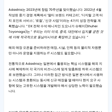
Adastria는 2023년에 창립 70주년을 맞이했습니다. 2022년 4월
작성된 중기 경영 계획에서 ‘멀티 브랜드 카테고리’, ‘디지털 고객 터
치 포인트 서비스’, ‘로컬’, ‘신규 사업’이라는 4가지 성장 전략을 계
획했습니다. ” DX 전략 수석 매니저인 도요나가 슈헤이(Shuhei
Toyonaga)는 “
우리는 이미 미국, 중국, 대만에서 입지를 굳힌 것
에 더해 적극적으로 동남아시아로 확장하고 있습니다. “
해외 매장 오픈을 준비하려면 매장, 시설, 인력 등의 물리적 자원뿐
만 아니라 운영을 지원하는 IT 시스템도 필요합니다.
전통적으로 Adastria는 일본에서 활용되는 핵심 시스템을 해외 지
사에 복제하여 각 국가의 비즈니스에 맞게 맞춤화된 하위 시스템으
로 보완했습니다. 그러나 이러한 접근 방식은 일본 본사에서 사용하
는 시스템과 호환되는 동시에 신규 매장을 열 때마다 현지 요구 사
항에 맞는 고유한 시스템을 개발해야 해서 상당한 노력이 필요했습
니다.