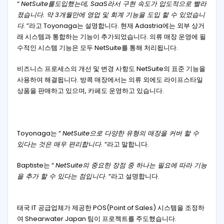
“
NetSuite를도입했는데, SaaS라서 구현 속도가 압도적으로 빨라
졌습니다. 약 3개월만에 영업 및 회계 기능을 도입 할 수 있었습니
다.
”라고 Toyonaga는 설명합니다. 현재 Adastria에는 외부 상거
래 시스템과 통합하는 기능이 추가되었습니다. 의류 매장 운영에 필
수적인 시스템 기능은 모두 NetSuite를 통해 처리됩니다.
비즈니스 프로세스의 개선 및 변경 사항도 NetSuite의 표준 기능을
사용하여 해결됩니다. 방콕 매장에서는 의류 외에도 라이프스타일
상품을 판매하고 있으며, 카페도 운영하고 있습니다.
Toyonaga는 “
NetSuite으로 다양한 유형의 매장을 커버 할 수
있다는 것은 매우 편리합니다.
“라고 말합니다.
Baptiste는 “
NetSuite의 중요한 장점 중 하나는 필요에 따라 기능
을 추가 할 수 있다는 점입니다
.
“라고 설명합니다.
태국 IT 공급업체가 제공한 POS(Point of Sales) 시스템을 조정하
여 Shearwater Japan 팀이 프로젝트를 주도했습니다.